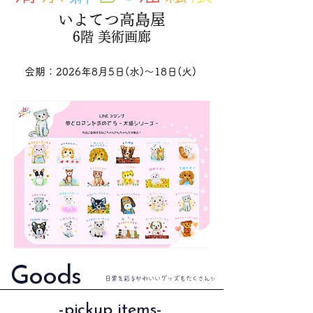
いよてつ高島屋
6階 美術画廊
会期：2026年8月5日(水)〜18日(火)
Goods
日常を彩るかわいいグッズもたくさん✨
-pickup items-