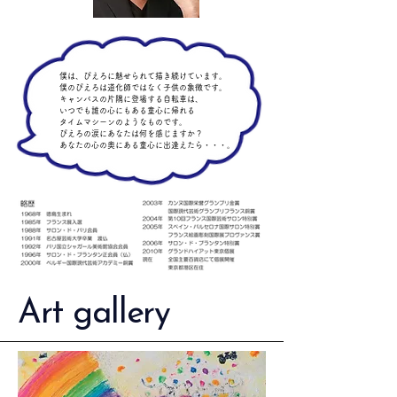
僕は、ぴえろに魅せられて描き続けています。
僕のぴえろは道化師ではなく子供の象徴です。
キャンバスの片隅に登場する自転車は、
いつでも誰の心にもある童心に帰れる
タイムマシーンのようなものです。
ぴえろの涙にあなたは何を感じますか？
あなたの心の奥にある童心に出逢えたら・・・。
Art gallery