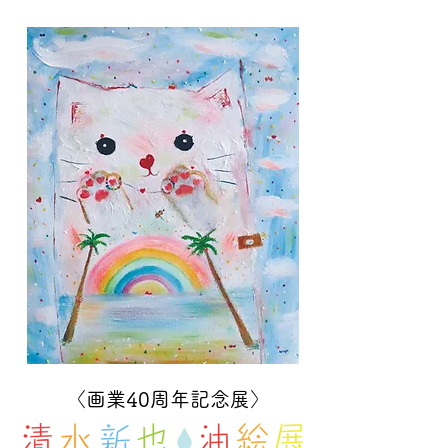
〈画業40周年記念展〉