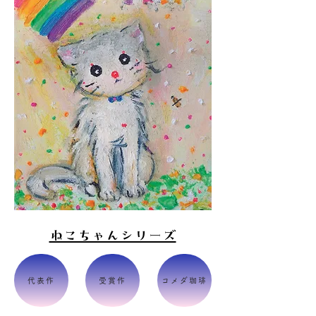
ねこちゃんシリーズ
代表作
受賞作
コメダ珈琲