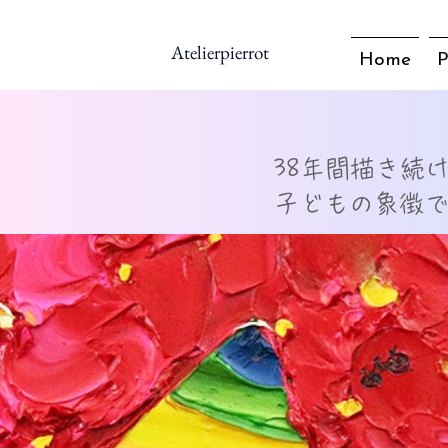
Atelierpierrot
Home
P
38年間描き続
​子どもの象徴