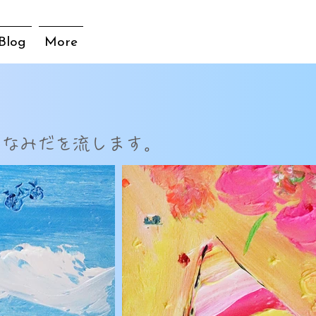
Blog
More
しなみだを流します。