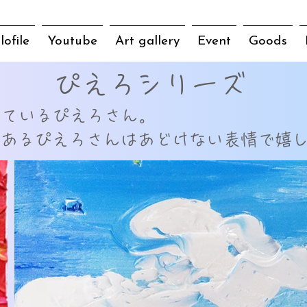
lofile
Youtube
Art gallery
Event
Goods
ぴえろシリーズ
けているぴえろさん。
であるぴえろさんはあどけない表情で嬉