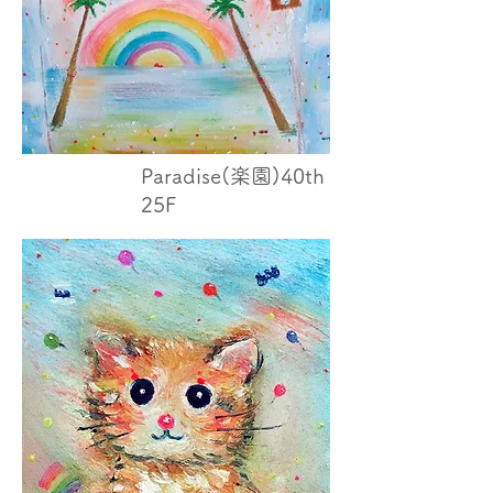
Paradise(楽園)40th
25F