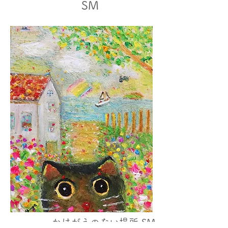
SM
かけがえのない場所 SM