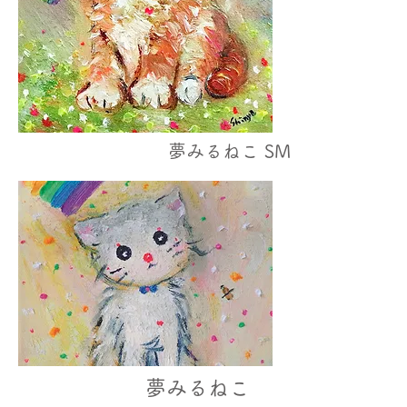
​夢みるねこ SM
夢みるねこ