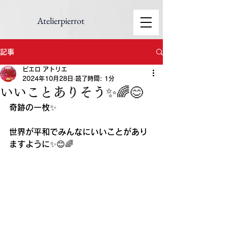
Atelierpierrot
記事
ピエロ アトリエ
2024年10月28日
読了時間: 1分
いいことありそう✨🌈😊
奇跡の一枚✨
世界が平和でみんなにいいことがあり
ますように✨😊🌈