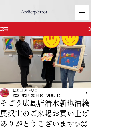
Atelierpierrot
記事
ピエロ アトリエ
2024年3月25日
読了時間: 1分
そごう広島店清水新也油絵
展沢山のご来場お買い上げ
ありがとうございます✨😊