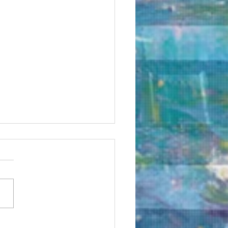
 丸由画業40周年記念清