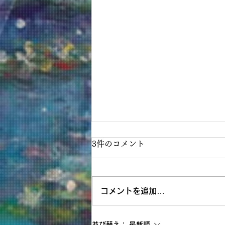
3件のコメント
コメントを追加…
神戸阪急画業40周年記念清水
並び替え：
最新順