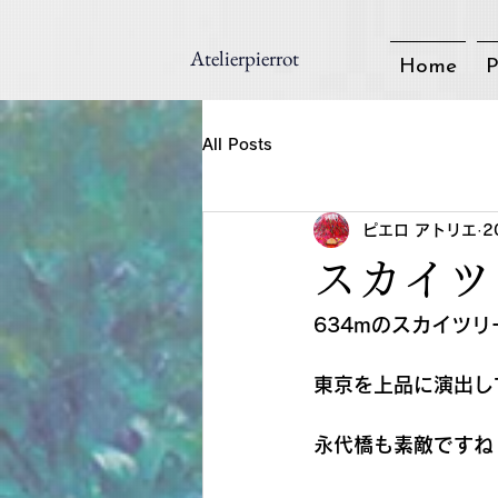
Atelierpierrot
Home
P
All Posts
ピエロ アトリエ
2
スカイツリ
634mのスカイツリ
東京を上品に演出し
永代橋も素敵ですね