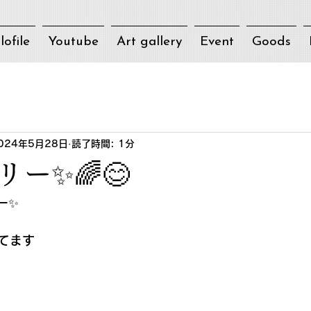
lofile
Youtube
Art gallery
Event
Goods
024年5月28日
読了時間: 1分
ー✨🌈😊
ー✨
てます