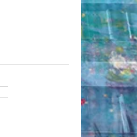
 丸由画業40周年記念清