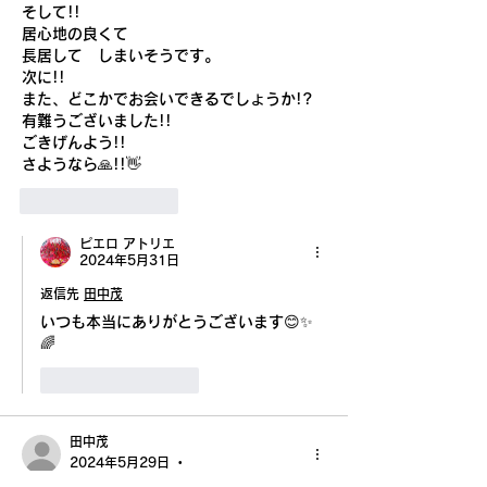
そして!!
謝しております。
居心地の良くて
長居して　しまいそうです。
次に!!
また、どこかでお会いできるでしょうか!?
有難うございました!!
ごきげんよう!!
さようなら🙏!!👋
いいね！
返信
ピエロ アトリエ
2024年5月31日
返信先
田中茂
いつも本当にありがとうございます😊✨
🌈
いいね！
返信
田中茂
2024年5月29日
•