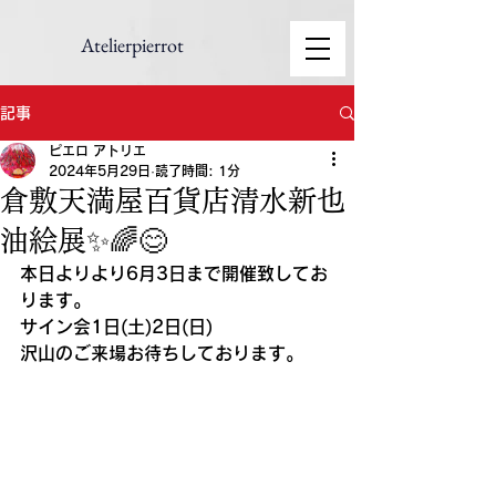
Atelierpierrot
記事
ピエロ アトリエ
2024年5月29日
読了時間: 1分
倉敷天満屋百貨店清水新也
油絵展✨🌈😊
本日よりより6月3日まで開催致してお
ります。
サイン会1日(土)2日(日)
沢山のご来場お待ちしております。