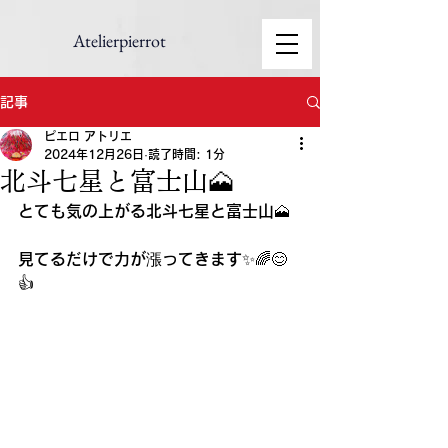
Atelierpierrot
記事
ピエロ アトリエ
2024年12月26日
読了時間: 1分
北斗七星と富士山🗻
とても気の上がる北斗七星と富士山🗻
見てるだけで力が漲ってきます✨🌈😊
👍