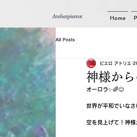
Atelierpierrot
Home
P
All Posts
ピエロ アトリエ
2
神様から
オーロラ✨🌈😊
世界が平和でいなさ
空を見上げて！神様