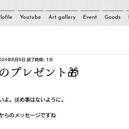
lofile
Youtube
Art gallery
Event
Goods
024年6月5日
読了時間: 1分
のプレゼント🎁
いよ。揉め事はないように。
からのメッセージですね