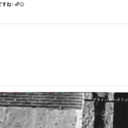
ね✨🌈😊
た。心から感謝しておりま
す。
プライバシーポリ