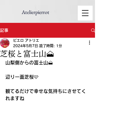
Atelierpierrot
記事
ピエロ アトリエ
2024年5月7日
読了時間: 1分
芝桜と富士山🗻
山梨側からの富士山🗻
辺り一面芝桜🩷
観てるだけで幸せな気持ちにさせてく
れますね