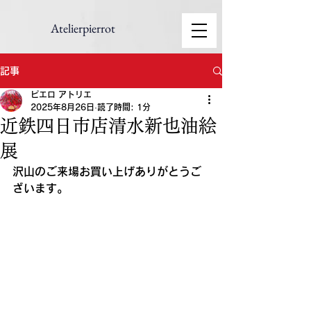
Atelierpierrot
記事
ピエロ アトリエ
2025年8月26日
読了時間: 1分
近鉄四日市店清水新也油絵
展
沢山のご来場お買い上げありがとうご
ざいます。