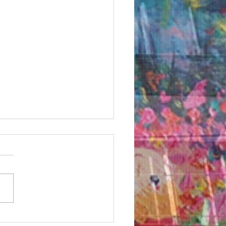
 丸由画業40周年記念清