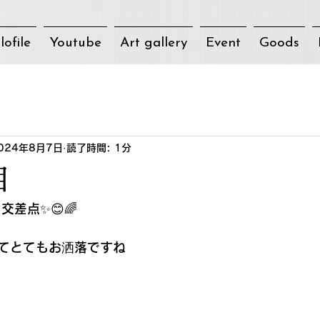
lofile
Youtube
Art gallery
Event
Goods
024年8月7日
読了時間: 1分
目
交差点✨😊🌈
てとてもお洒落ですね