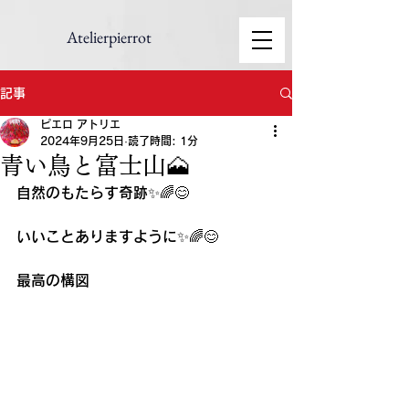
Atelierpierrot
記事
ピエロ アトリエ
2024年9月25日
読了時間: 1分
青い鳥と富士山🗻
自然のもたらす奇跡✨🌈😊
いいことありますように✨🌈😊
最高の構図