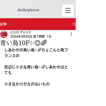
Atelierpierrot
記事
ピエロ アトリエ
2024年3月22日
読了時間: 1分
青い鳥10F✨😊🌈
しあわせの青い鳥✨🌈ちょこんと南フ
ランスの
窓辺に小さな青い鳥✨🌈しあわせはと
ても
小さなかけがえのないもの