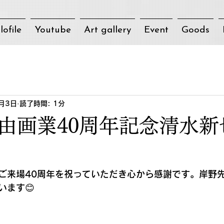
lofile
Youtube
Art gallery
Event
Goods
月3日
読了時間: 1分
由画業40周年記念清水新
ご来場40周年を祝っていただき心から感謝です。岸野先
います😊