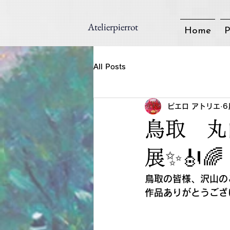
Atelierpierrot
Home
P
All Posts
ピエロ アトリエ
6
鳥取 丸
展✨🎻🌈
鳥取の皆様、沢山の
作品ありがとうござ