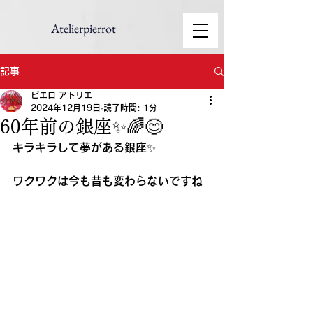
Atelierpierrot
記事
ピエロ アトリエ
2024年12月19日
読了時間: 1分
60年前の銀座✨🌈😊
キラキラして夢がある銀座✨
ワクワクは今も昔も変わらないですね