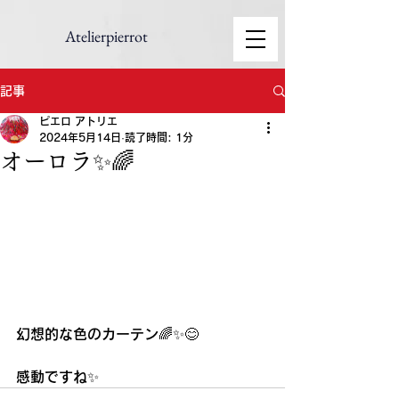
Atelierpierrot
記事
ピエロ アトリエ
2024年5月14日
読了時間: 1分
オーロラ✨🌈
幻想的な色のカーテン🌈✨😊
感動ですね✨