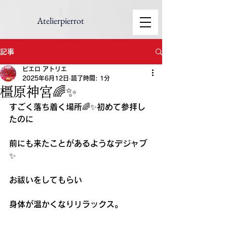
Atelierpierrot
記事
ピエロ アトリエ
2025年6月12日
読了時間: 1分
橿原神宮🌈✨
すごく落ち着く場所🌈✨初めて参拝し
たのに
前にも来たことがあるようなデジャブ
✨
お祓いをしてもらい
身体が温かくなりリラックス。