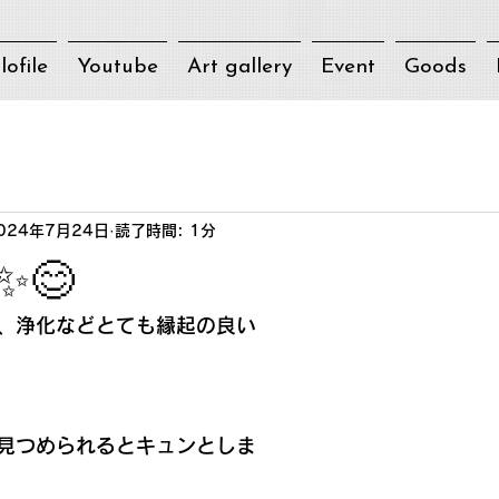
lofile
Youtube
Art gallery
Event
Goods
024年7月24日
読了時間: 1分
✨😊
、浄化などとても縁起の良い
見つめられるとキュンとしま