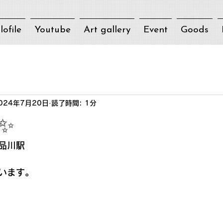
lofile
Youtube
Art gallery
Event
Goods
024年7月20日
読了時間: 1分
✨
の品川駅
います。