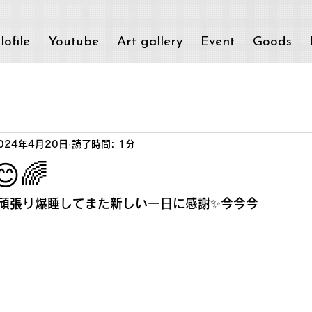
lofile
Youtube
Art gallery
Event
Goods
024年4月20日
読了時間: 1分
🌈
頑張り爆睡してまた新しい一日に感謝✨今今今