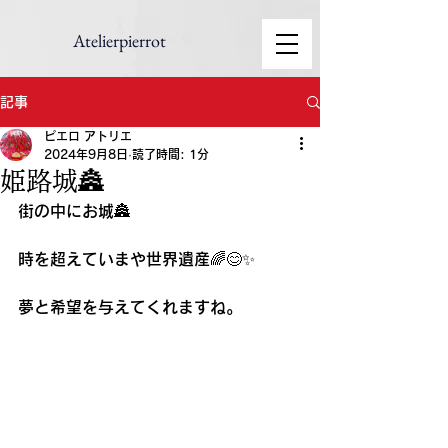
Atelierpierrot
記事
ピエロ アトリエ
2024年9月8日
読了時間: 1分
姫路城🏯
街の中にお城🏯
時を超えていまや世界遺産🌈😊✨
夢と希望を与えてくれますね。