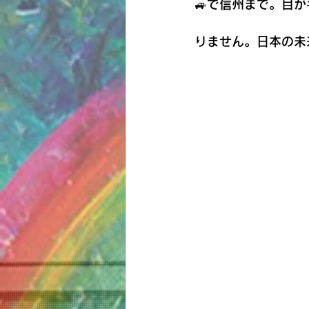
🚙で信州まで。目
りません。日本の未