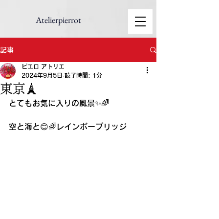
Atelierpierrot
記事
ピエロ アトリエ
2024年9月5日
読了時間: 1分
東京🗼
とてもお気に入りの風景✨🌈
空と海と😊🌈レインボーブリッジ