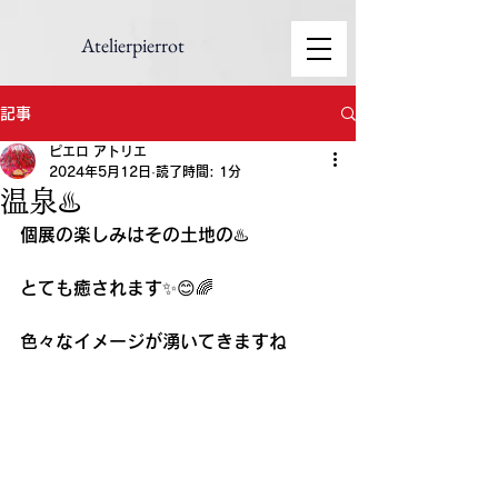
Atelierpierrot
記事
ピエロ アトリエ
2024年5月12日
読了時間: 1分
温泉♨️
個展の楽しみはその土地の♨️
とても癒されます✨😊🌈
色々なイメージが湧いてきますね