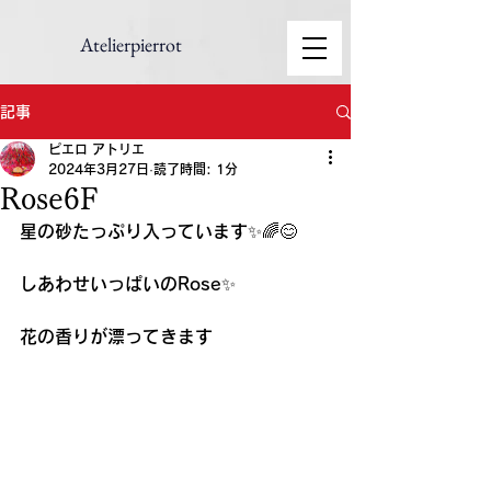
Atelierpierrot
記事
ピエロ アトリエ
2024年3月27日
読了時間: 1分
Rose6F
星の砂たっぷり入っています✨🌈😊
しあわせいっぱいのRose✨
花の香りが漂ってきます