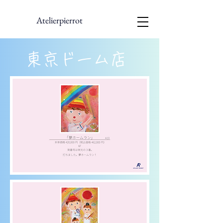
Atelierpierrot
東京ドーム店